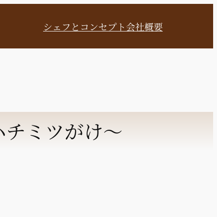
シェフとコンセプト
会社概要
ハチミツがけ～