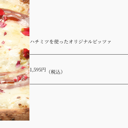
ハチミツを使ったオリジナルピッツァ
1,595円
（税込）