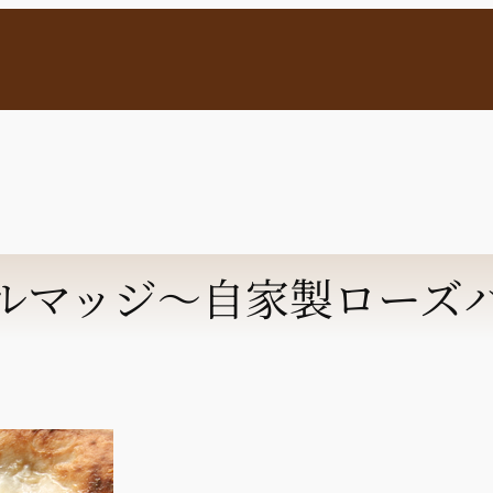
ルマッジ～自家製ローズ