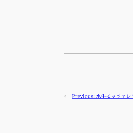
←
Previous:
水牛モッツァレ