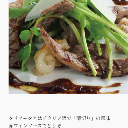
タリアータとはイタリア語で「薄切り」の意味
赤ワインソースでどうぞ