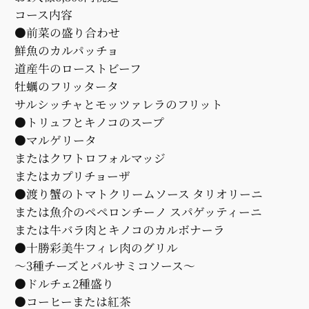
コース内容
●前菜の盛り合わせ
鮮魚のカルパッチョ
道産牛のローストビーフ
牡蠣のフリッタータ
サルシッチャとモッツァレラのフリット
●トリュフとキノコのスープ
●マルゲリータ
またはクワトロフォルマッジ
またはカプリチョーザ
●渡り蟹のトマトクリームソース タリオリーニ
または魚介のペペロンチーノ スパゲッティーニ
または牛バラ肉とキノコのカルボナーラ
●十勝彩美牛フィレ肉のグリル
〜3種チーズとバルサミコソース〜
●ドルチェ2種盛り
●コーヒーまたは紅茶